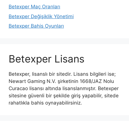
Betexper Maç Oranları
Betexper Değişiklik Yönetimi
Betexper Bahis Oyunları
Betexper Lisans
Betexper, lisanslı bir sitedir. Lisans bilgileri ise;
Newart Gaming N.V. şirketinin 1668/JAZ Nolu
Curacao lisansı altında lisanslanmıştır. Betexper
sitesine güvenli bir şekilde giriş yapabilir, sitede
rahatlıkla bahis oynayabilirsiniz.