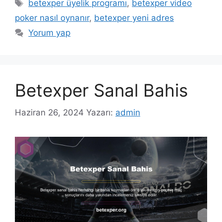
Etiketler
betexper üyelik programı
,
betexper video
poker nasıl oynanır
,
betexper yeni adres
Yorum yap
Betexper Sanal Bahis
Haziran 26, 2024
Yazarı:
admin