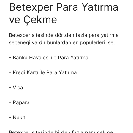
Betexper Para Yatırma
ve Çekme
Betexper sitesinde dörtden fazla para yatırma
seçeneği vardır bunlardan en popülerleri ise;
- Banka Havalesi ile Para Yatırma
- Kredi Kartı İle Para Yatırma
- Visa
- Papara
- Nakit
Betexper sitesinde birden fazla para çekme