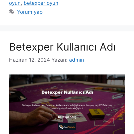
oyun
,
betexper oyun
Yorum yap
Betexper Kullanıcı Adı
Haziran 12, 2024
Yazarı:
admin