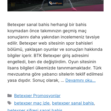
Betexper sanal bahis herhangi bir bahis
koymadan önce takımınızın geçmiş maç
sonuçlarını daha yakından incelemeniz tavsiye
edilir. Betexper web sitesinin spor bahisleri
bölümü, yaklaşan oyunlar ve sonuçları hakkında
bilgiler içerir. BTK Betexper giriş adresimi
engelledi, ben de değiştirdim. Oyun sitesinin
lisans bilgileri ülkemizde tanınmamaktadır. Türk
mevzuatına göre yabancı sitelerin teklif edilmesi
yasa dışıdır. Sonuç olarak, …
Devamını oku…
Kategoriler
Betexper Promosyonlar
Etiketler
betexper maç izle
,
betexper sanal bahis
,
betexper şifresi sanal bahis