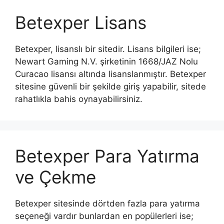
Betexper Lisans
Betexper, lisanslı bir sitedir. Lisans bilgileri ise;
Newart Gaming N.V. şirketinin 1668/JAZ Nolu
Curacao lisansı altında lisanslanmıştır. Betexper
sitesine güvenli bir şekilde giriş yapabilir, sitede
rahatlıkla bahis oynayabilirsiniz.
Betexper Para Yatırma
ve Çekme
Betexper sitesinde dörtden fazla para yatırma
seçeneği vardır bunlardan en popülerleri ise;