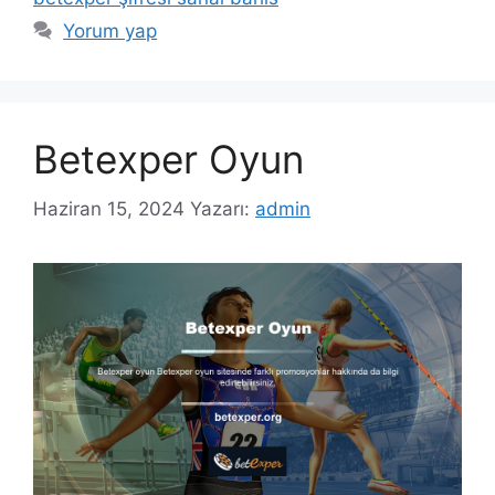
Yorum yap
Betexper Oyun
Haziran 15, 2024
Yazarı:
admin