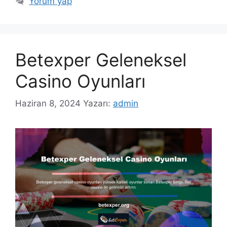
Yorum yap
Betexper Geleneksel
Casino Oyunları
Haziran 8, 2024
Yazarı:
admin