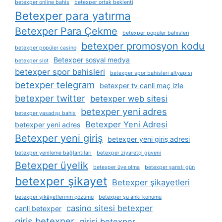
betexper online bahis
betexper ortak beklenti
Betexper para yatırma
Betexper Para Çekme
betexper popüler bahisleri
betexper promosyon kodu
betexper popüler casino
Betexper sosyal medya
betexper slot
betexper spor bahisleri
betexper spor bahisleri altyapısı
betexper telegram
betexper tv canli maç izle
betexper twitter
betexper web sitesi
betexper yeni adres
betexper yasadışı bahis
Betexper Yeni Adresi
betexper yeni adres
Betexper yeni giriş
betexper yeni giriş adresi
betexper yenileme bağlantıları
betexper ziyaretçi güveni
Betexper üyelik
betexper üye olma
betexper şanslı gün
betexper şikayet
Betexper şikayetleri
betexper şikâyetlerinin çözümü
betexper şu anki konumu
casino sitesi betexper
canli betexper
giris betexper
girisi betexper