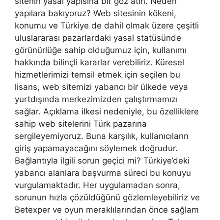
sitenin yasal yapısına bir göz atın. Neden
yapılara bakıyoruz? Web sitesinin kökeni,
konumu ve Türkiye de dahil olmak üzere çeşitli
uluslararası pazarlardaki yasal statüsünde
görünürlüğe sahip olduğumuz için, kullanımı
hakkında bilinçli kararlar verebiliriz. Küresel
hizmetlerimizi temsil etmek için seçilen bu
lisans, web sitemizi yabancı bir ülkede veya
yurtdışında merkezimizden çalıştırmamızı
sağlar. Açıklama ilkesi nedeniyle, bu özelliklere
sahip web sitelerini Türk pazarına
sergileyemiyoruz. Buna karşılık, kullanıcıların
giriş yapamayacağını söylemek doğrudur.
Bağlantıyla ilgili sorun geçici mi? Türkiye’deki
yabancı alanlara başvurma süreci bu konuyu
vurgulamaktadır. Her uygulamadan sonra,
sorunun hızla çözüldüğünü gözlemleyebiliriz ve
Betexper ve oyun meraklılarından önce sağlam