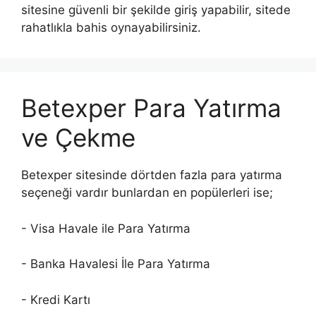
sitesine güvenli bir şekilde giriş yapabilir, sitede
rahatlıkla bahis oynayabilirsiniz.
Betexper Para Yatırma
ve Çekme
Betexper sitesinde dörtden fazla para yatırma
seçeneği vardır bunlardan en popülerleri ise;
- Visa Havale ile Para Yatırma
- Banka Havalesi İle Para Yatırma
- Kredi Kartı