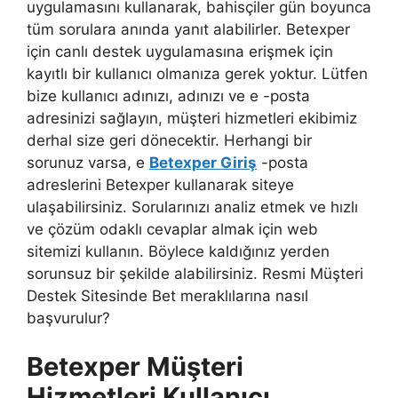
uygulamasını kullanarak, bahisçiler gün boyunca
tüm sorulara anında yanıt alabilirler. Betexper
için canlı destek uygulamasına erişmek için
kayıtlı bir kullanıcı olmanıza gerek yoktur. Lütfen
bize kullanıcı adınızı, adınızı ve e -posta
adresinizi sağlayın, müşteri hizmetleri ekibimiz
derhal size geri dönecektir. Herhangi bir
sorunuz varsa, e
Betexper Giriş
-posta
adreslerini Betexper kullanarak siteye
ulaşabilirsiniz. Sorularınızı analiz etmek ve hızlı
ve çözüm odaklı cevaplar almak için web
sitemizi kullanın. Böylece kaldığınız yerden
sorunsuz bir şekilde alabilirsiniz. Resmi Müşteri
Destek Sitesinde Bet meraklılarına nasıl
başvurulur?
Betexper Müşteri
Hizmetleri Kullanıcı