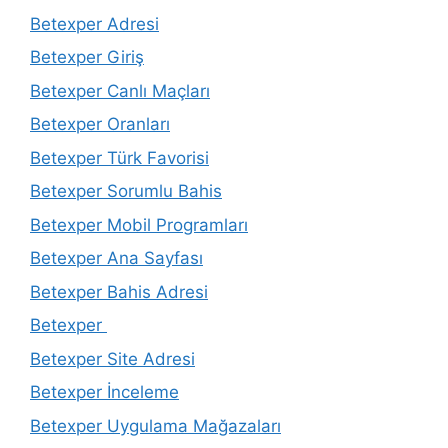
Betexper Adresi
Betexper Giriş
Betexper Canlı Maçları
Betexper Oranları
Betexper Türk Favorisi
Betexper Sorumlu Bahis
Betexper Mobil Programları
Betexper Ana Sayfası
Betexper Bahis Adresi
Betexper
Betexper Site Adresi
Betexper İnceleme
Betexper Uygulama Mağazaları