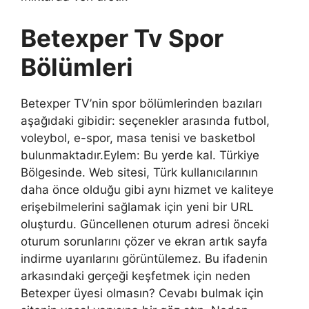
Betexper Tv Spor
Bölümleri
Betexper TV’nin spor bölümlerinden bazıları
aşağıdaki gibidir: seçenekler arasında futbol, ​​
voleybol, e-spor, masa tenisi ve basketbol
bulunmaktadır.Eylem: Bu yerde kal. Türkiye
Bölgesinde. Web sitesi, Türk kullanıcılarının
daha önce olduğu gibi aynı hizmet ve kaliteye
erişebilmelerini sağlamak için yeni bir URL
oluşturdu. Güncellenen oturum adresi önceki
oturum sorunlarını çözer ve ekran artık sayfa
indirme uyarılarını görüntülemez. Bu ifadenin
arkasındaki gerçeği keşfetmek için neden
Betexper üyesi olmasın? Cevabı bulmak için