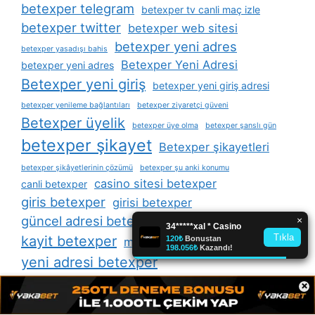
betexper telegram
betexper tv canli maç izle
betexper twitter
betexper web sitesi
betexper yeni adres
betexper yasadışı bahis
Betexper Yeni Adresi
betexper yeni adres
Betexper yeni giriş
betexper yeni giriş adresi
betexper yenileme bağlantıları
betexper ziyaretçi güveni
Betexper üyelik
betexper üye olma
betexper şanslı gün
betexper şikayet
Betexper şikayetleri
betexper şikâyetlerinin çözümü
betexper şu anki konumu
casino sitesi betexper
canli betexper
giris betexper
girisi betexper
güncel adresi betexper
güncel betexper
kayit betexper
mobil betexper
twitter betexper
yeni adresi betexper
yeni giris betexper
×