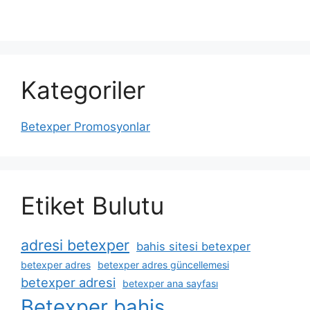
Kategoriler
Betexper Promosyonlar
Etiket Bulutu
adresi betexper
bahis sitesi betexper
betexper adres
betexper adres güncellemesi
betexper adresi
betexper ana sayfası
Betexper bahis