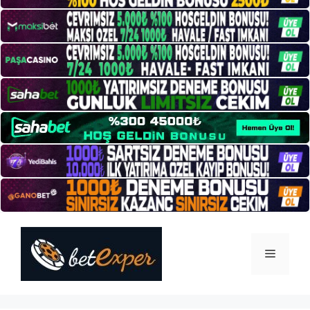
İçeriğe
atla
Menü