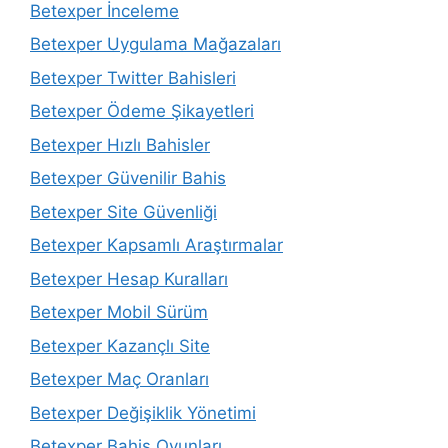
Betexper İnceleme
Betexper Uygulama Mağazaları
Betexper Twitter Bahisleri
Betexper Ödeme Şikayetleri
Betexper Hızlı Bahisler
Betexper Güvenilir Bahis
Betexper Site Güvenliği
Betexper Kapsamlı Araştırmalar
Betexper Hesap Kuralları
Betexper Mobil Sürüm
Betexper Kazançlı Site
Betexper Maç Oranları
Betexper Değişiklik Yönetimi
Betexper Bahis Oyunları