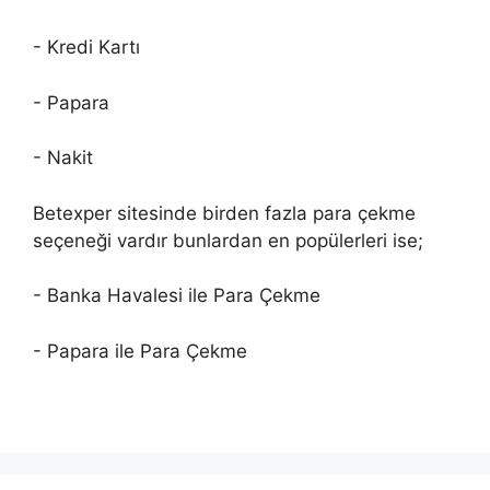
- Kredi Kartı
- Papara
- Nakit
Betexper sitesinde birden fazla para çekme
seçeneği vardır bunlardan en popülerleri ise;
- Banka Havalesi ile Para Çekme
- Papara ile Para Çekme