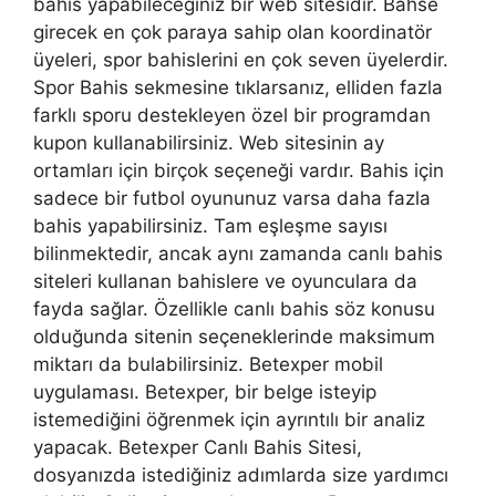
bahis yapabileceğiniz bir web sitesidir. Bahse
girecek en çok paraya sahip olan koordinatör
üyeleri, spor bahislerini en çok seven üyelerdir.
Spor Bahis sekmesine tıklarsanız, elliden fazla
farklı sporu destekleyen özel bir programdan
kupon kullanabilirsiniz. Web sitesinin ay
ortamları için birçok seçeneği vardır. Bahis için
sadece bir futbol oyununuz varsa daha fazla
bahis yapabilirsiniz. Tam eşleşme sayısı
bilinmektedir, ancak aynı zamanda canlı bahis
siteleri kullanan bahislere ve oyunculara da
fayda sağlar. Özellikle canlı bahis söz konusu
olduğunda sitenin seçeneklerinde maksimum
miktarı da bulabilirsiniz. Betexper mobil
uygulaması. Betexper, bir belge isteyip
istemediğini öğrenmek için ayrıntılı bir analiz
yapacak. Betexper Canlı Bahis Sitesi,
dosyanızda istediğiniz adımlarda size yardımcı