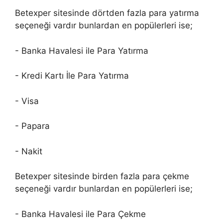
Betexper sitesinde dörtden fazla para yatırma
seçeneği vardır bunlardan en popülerleri ise;
- Banka Havalesi ile Para Yatırma
- Kredi Kartı İle Para Yatırma
- Visa
- Papara
- Nakit
Betexper sitesinde birden fazla para çekme
seçeneği vardır bunlardan en popülerleri ise;
- Banka Havalesi ile Para Çekme