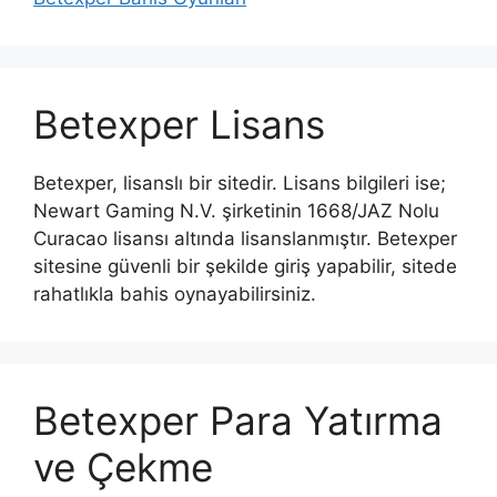
Betexper Lisans
Betexper, lisanslı bir sitedir. Lisans bilgileri ise;
Newart Gaming N.V. şirketinin 1668/JAZ Nolu
Curacao lisansı altında lisanslanmıştır. Betexper
sitesine güvenli bir şekilde giriş yapabilir, sitede
rahatlıkla bahis oynayabilirsiniz.
Betexper Para Yatırma
ve Çekme