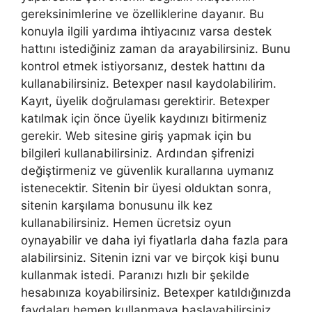
gereksinimlerine ve özelliklerine dayanır. Bu
konuyla ilgili yardıma ihtiyacınız varsa destek
hattını istediğiniz zaman da arayabilirsiniz. Bunu
kontrol etmek istiyorsanız, destek hattını da
kullanabilirsiniz. Betexper nasıl kaydolabilirim.
Kayıt, üyelik doğrulaması gerektirir. Betexper
katılmak için önce üyelik kaydınızı bitirmeniz
gerekir. Web sitesine giriş yapmak için bu
bilgileri kullanabilirsiniz. Ardından şifrenizi
değiştirmeniz ve güvenlik kurallarına uymanız
istenecektir. Sitenin bir üyesi olduktan sonra,
sitenin karşılama bonusunu ilk kez
kullanabilirsiniz. Hemen ücretsiz oyun
oynayabilir ve daha iyi fiyatlarla daha fazla para
alabilirsiniz. Sitenin izni var ve birçok kişi bunu
kullanmak istedi. Paranızı hızlı bir şekilde
hesabınıza koyabilirsiniz. Betexper katıldığınızda
faydaları hemen kullanmaya başlayabilirsiniz.