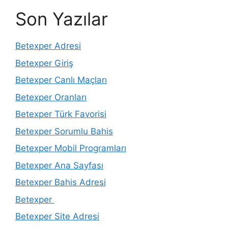
Son Yazılar
Betexper Adresi
Betexper Giriş
Betexper Canlı Maçları
Betexper Oranları
Betexper Türk Favorisi
Betexper Sorumlu Bahis
Betexper Mobil Programları
Betexper Ana Sayfası
Betexper Bahis Adresi
Betexper
Betexper Site Adresi