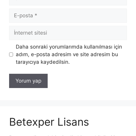
E-
posta
İnternet
sitesi
Daha sonraki yorumlarımda kullanılması için
adım, e-posta adresim ve site adresim bu
tarayıcıya kaydedilsin.
Betexper Lisans