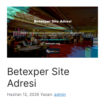
Betexper Site
Adresi
Haziran 12, 2026
Yazarı:
admin