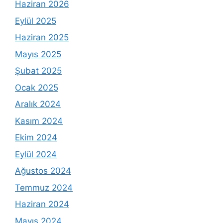
Haziran 2026
Eylül 2025
Haziran 2025
Mayıs 2025
Şubat 2025
Ocak 2025
Aralık 2024
Kasım 2024
Ekim 2024
Eylül 2024
Ağustos 2024
Temmuz 2024
Haziran 2024
Mayıs 2024