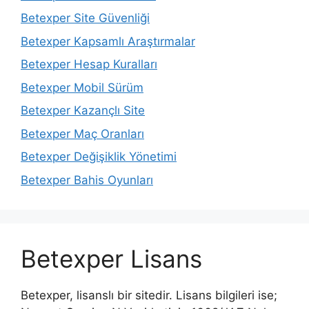
Betexper Site Güvenliği
Betexper Kapsamlı Araştırmalar
Betexper Hesap Kuralları
Betexper Mobil Sürüm
Betexper Kazançlı Site
Betexper Maç Oranları
Betexper Değişiklik Yönetimi
Betexper Bahis Oyunları
Betexper Lisans
Betexper, lisanslı bir sitedir. Lisans bilgileri ise;