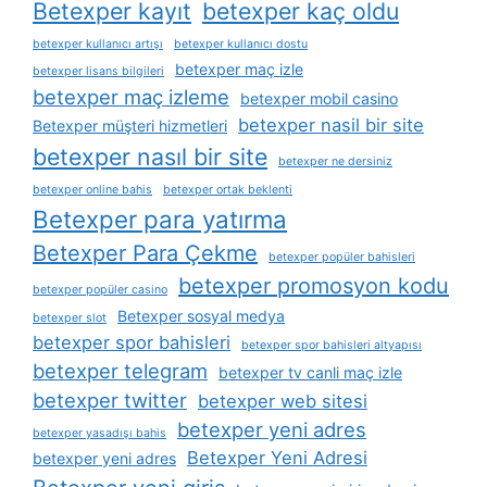
Betexper kayıt
betexper kaç oldu
betexper kullanıcı artışı
betexper kullanıcı dostu
betexper maç izle
betexper lisans bilgileri
betexper maç izleme
betexper mobil casino
betexper nasil bir site
Betexper müşteri hizmetleri
betexper nasıl bir site
betexper ne dersiniz
betexper online bahis
betexper ortak beklenti
Betexper para yatırma
Betexper Para Çekme
betexper popüler bahisleri
betexper promosyon kodu
betexper popüler casino
Betexper sosyal medya
betexper slot
betexper spor bahisleri
betexper spor bahisleri altyapısı
betexper telegram
betexper tv canli maç izle
betexper twitter
betexper web sitesi
betexper yeni adres
betexper yasadışı bahis
Betexper Yeni Adresi
betexper yeni adres