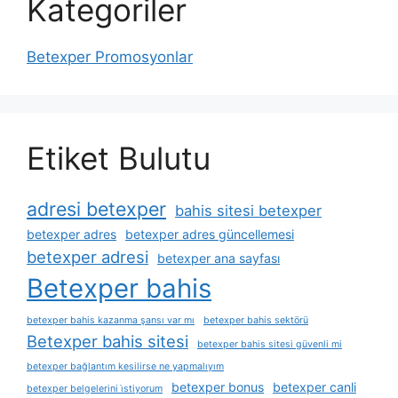
Kategoriler
Betexper Promosyonlar
Etiket Bulutu
adresi betexper
bahis sitesi betexper
betexper adres
betexper adres güncellemesi
betexper adresi
betexper ana sayfası
Betexper bahis
betexper bahis kazanma şansı var mı
betexper bahis sektörü
Betexper bahis sitesi
betexper bahis sitesi güvenli mi
betexper bağlantım kesilirse ne yapmalıyım
betexper bonus
betexper canli
betexper belgelerini i̇stiyorum