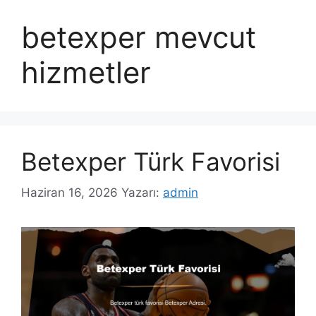
betexper mevcut
hizmetler
Betexper Türk Favorisi
Haziran 16, 2026
Yazarı:
admin