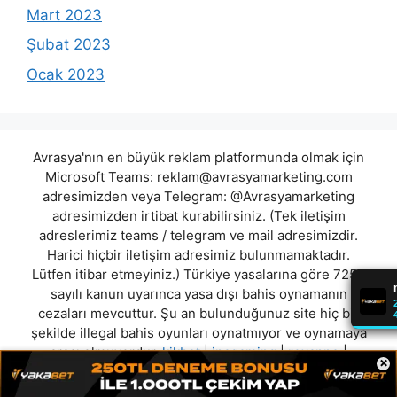
Mart 2023
Şubat 2023
Ocak 2023
Avrasya'nın en büyük reklam platformunda olmak için
Microsoft Teams:
reklam@avrasyamarketing.com
adresimizden veya Telegram: @Avrasyamarketing
adresimizden irtibat kurabilirsiniz. (Tek iletişim
adreslerimiz teams / telegram ve mail adresimizdir.
Harici hiçbir iletişim adresimiz bulunmamaktadır.
Lütfen itibar etmeyiniz.) Türkiye yasalarına göre 7258
sayılı kanun uyarınca yasa dışı bahis oynamanın
cezaları mevcuttur. Şu an bulunduğunuz site hiç bir
şekilde illegal bahis oyunları oynatmıyor ve oynamaya
aracı olmuyordur.
kikbet
|
inagaming
|
roxanne
|
×
olipsbet
|
supertotobet
|
bexbet
|
nextbet
|
bahisram