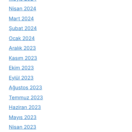
Nisan 2024
Mart 2024
Şubat 2024
Ocak 2024
Aralık 2023
Kasım 2023
Ekim 2023
Eylül 2023
Ağustos 2023
Temmuz 2023
Haziran 2023
Mayıs 2023
Nisan 2023