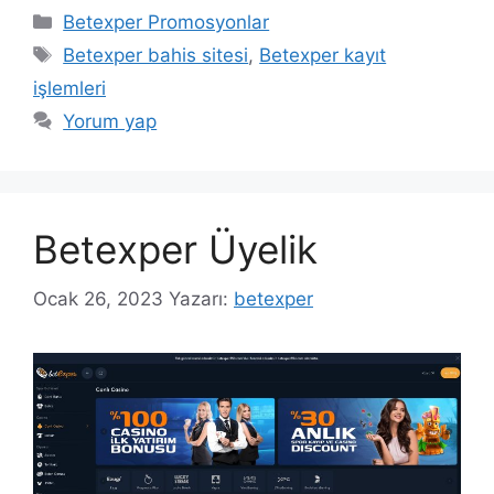
Kategoriler
Betexper Promosyonlar
Etiketler
Betexper bahis sitesi
,
Betexper kayıt
işlemleri
Yorum yap
Betexper Üyelik
Ocak 26, 2023
Yazarı:
betexper