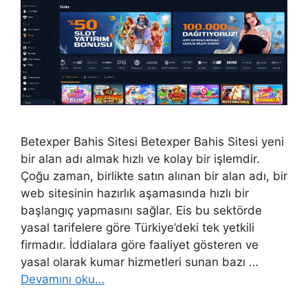
Betexper Bahis Sitesi Betexper Bahis Sitesi yeni
bir alan adı almak hızlı ve kolay bir işlemdir.
Çoğu zaman, birlikte satın alınan bir alan adı, bir
web sitesinin hazırlık aşamasında hızlı bir
başlangıç yapmasını sağlar. Eis bu sektörde
yasal tarifelere göre Türkiye’deki tek yetkili
firmadır. İddialara göre faaliyet gösteren ve
yasal olarak kumar hizmetleri sunan bazı …
Devamını oku…