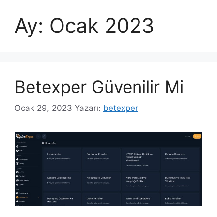
Ay:
Ocak 2023
Betexper Güvenilir Mi
Ocak 29, 2023
Yazarı:
betexper