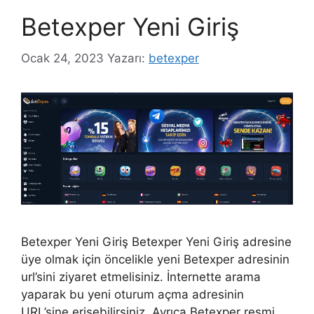
Betexper Yeni Giriş
Ocak 24, 2023
Yazarı:
betexper
Betexper Yeni Giriş Betexper Yeni Giriş adresine
üye olmak için öncelikle yeni Betexper adresinin
url’sini ziyaret etmelisiniz. İnternette arama
yaparak bu yeni oturum açma adresinin
URL’sine erişebilirsiniz. Ayrıca Betexper resmi