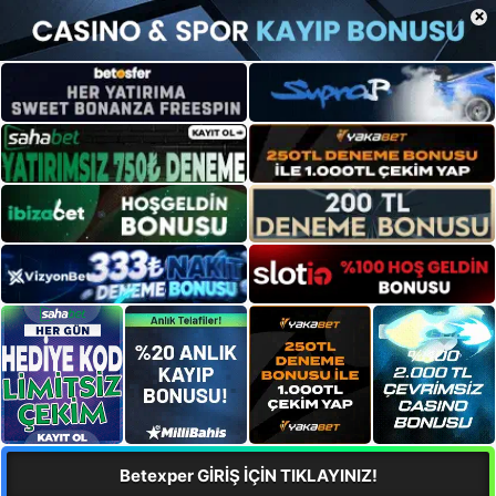
×
Betexper GİRİŞ İÇİN TIKLAYINIZ!