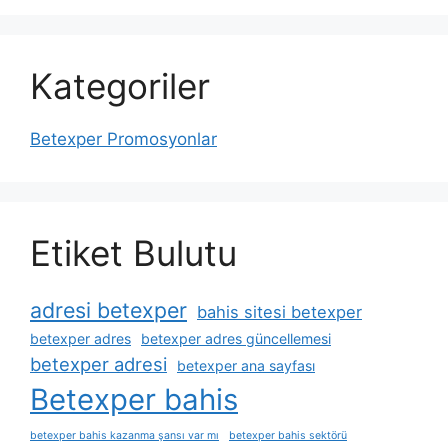
Kategoriler
Betexper Promosyonlar
Etiket Bulutu
adresi betexper
bahis sitesi betexper
betexper adres
betexper adres güncellemesi
betexper adresi
betexper ana sayfası
Betexper bahis
betexper bahis kazanma şansı var mı
betexper bahis sektörü