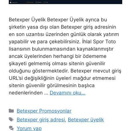
Betexper Üyelik Betexper Üyelik ayrıca bu
şirketin yasa dışı olan Betexper giriş adresinin
en son uzantısı üzerinden günlük olarak yatırım
yapabilir ve para çekebilirsiniz. İhlal Spor Toto
lisansının bulunmamasından kaynaklanmıştır
ancak üyelerinden herhangi bir ödememe
şikayeti gelmemiş olması sitenin güvenilir
olduğunu göstermektedir. Betexper mevcut giriş
URL’si değişikliğinin üyeleri mağdur etmemesi
sitenin güvenilir görülmesinin başlıca
nedenlerinden …
Devamını oku…
Kategoriler
Betexper Promosyonlar
Etiketler
Betexper giriş adresi
,
Betexper üyelik
Yorum yap