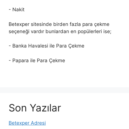
- Nakit
Betexper sitesinde birden fazla para çekme
seçeneği vardır bunlardan en popülerleri ise;
- Banka Havalesi ile Para Çekme
- Papara ile Para Çekme
Son Yazılar
Betexper Adresi