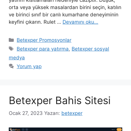
orta veya yüksek masalardan birini seçin, katılın
ve birinci sınıf bir canlı kumarhane deneyiminin
keyfini çıkarın. Rulet …
Devamını oku…
Kategoriler
Betexper Promosyonlar
Etiketler
Betexper para yatırma
,
Betexper sosyal
medya
Yorum yap
Betexper Bahis Sitesi
Ocak 27, 2023
Yazarı:
betexper