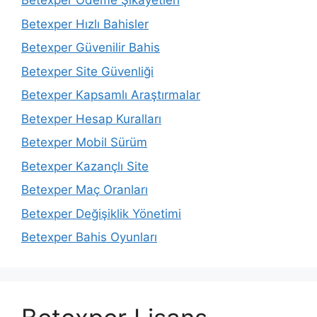
Betexper Ödeme Şikayetleri
Betexper Hızlı Bahisler
Betexper Güvenilir Bahis
Betexper Site Güvenliği
Betexper Kapsamlı Araştırmalar
Betexper Hesap Kuralları
Betexper Mobil Sürüm
Betexper Kazançlı Site
Betexper Maç Oranları
Betexper Değişiklik Yönetimi
Betexper Bahis Oyunları