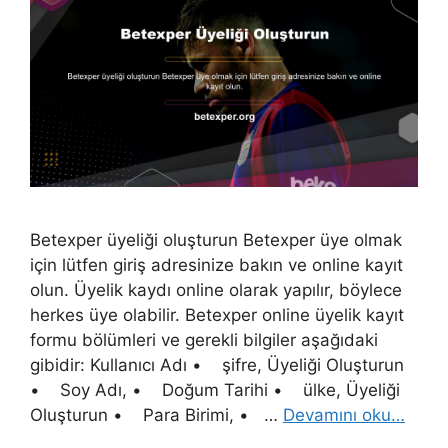
Betexper üyeliği oluşturun Betexper üye olmak
için lütfen giriş adresinize bakın ve online kayıt
olun. Üyelik kaydı online olarak yapılır, böylece
herkes üye olabilir. Betexper online üyelik kayıt
formu bölümleri ve gerekli bilgiler aşağıdaki
gibidir: Kullanıcı Adı • şifre, Üyeliği Oluşturun
• Soy Adı, • Doğum Tarihi • ülke, Üyeliği
Oluşturun • Para Birimi, • …
Devamını oku…