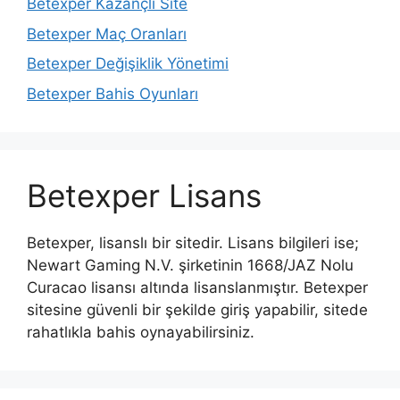
Betexper Kazançlı Site
Betexper Maç Oranları
Betexper Değişiklik Yönetimi
Betexper Bahis Oyunları
Betexper Lisans
Betexper, lisanslı bir sitedir. Lisans bilgileri ise;
Newart Gaming N.V. şirketinin 1668/JAZ Nolu
Curacao lisansı altında lisanslanmıştır. Betexper
sitesine güvenli bir şekilde giriş yapabilir, sitede
rahatlıkla bahis oynayabilirsiniz.