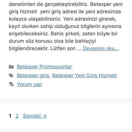
denetimleri de gerçekleştirebiliriz. Betexper yeni
giriş hizmeti yeni giriş adresi ile yeni adresinize
kolayca ulaşabilirsiniz. Yeni adresinizi girerek,
kayıt olurken sahip olduğunuz bilgilerin aynısına
erişebileceksiniz. Bahis şirketi, zaten böyle bir
durum söz konusu olsa bile bahisçiyi
bilgilendirecektir. Lütfen son …
Devamını oku…
Kategoriler
Betexper Promosyonlar
Etiketler
Betexper giriş
,
Betexper Yeni Giriş Hizmeti
Yorum yap
Sayfa
Sayfa
1
2
Sonraki
→