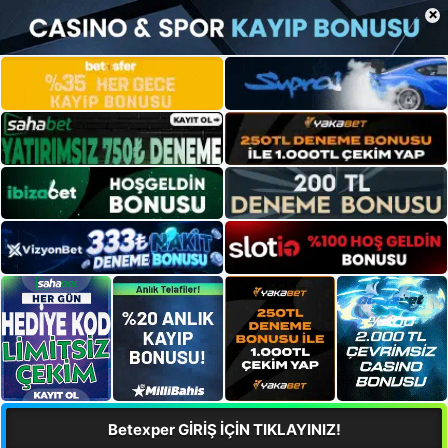
×
Betexper GİRİŞ İÇİN TIKLAYINIZ!