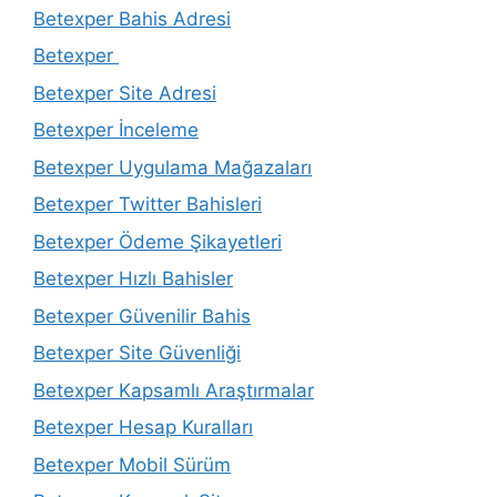
Betexper Bahis Adresi
Betexper
Betexper Site Adresi
Betexper İnceleme
Betexper Uygulama Mağazaları
Betexper Twitter Bahisleri
Betexper Ödeme Şikayetleri
Betexper Hızlı Bahisler
Betexper Güvenilir Bahis
Betexper Site Güvenliği
Betexper Kapsamlı Araştırmalar
Betexper Hesap Kuralları
Betexper Mobil Sürüm