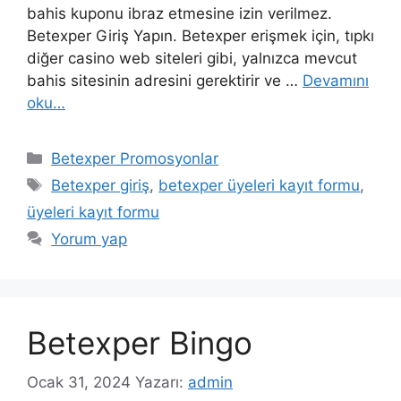
bahis kuponu ibraz etmesine izin verilmez.
Betexper Giriş Yapın. Betexper erişmek için, tıpkı
diğer casino web siteleri gibi, yalnızca mevcut
bahis sitesinin adresini gerektirir ve …
Devamını
oku…
Kategoriler
Betexper Promosyonlar
Etiketler
Betexper giriş
,
betexper üyeleri kayıt formu
,
üyeleri kayıt formu
Yorum yap
Betexper Bingo
Ocak 31, 2024
Yazarı:
admin