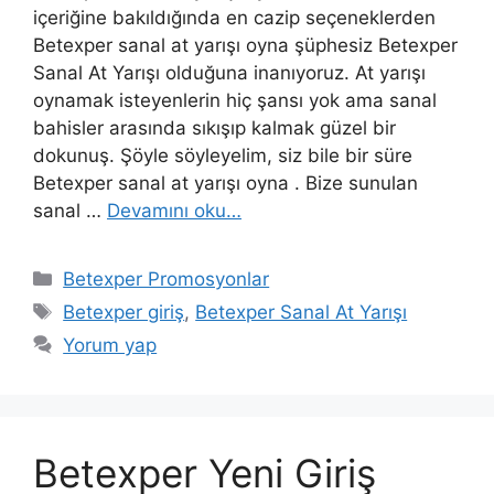
içeriğine bakıldığında en cazip seçeneklerden
Betexper sanal at yarışı oyna şüphesiz Betexper
Sanal At Yarışı olduğuna inanıyoruz. At yarışı
oynamak isteyenlerin hiç şansı yok ama sanal
bahisler arasında sıkışıp kalmak güzel bir
dokunuş. Şöyle söyleyelim, siz bile bir süre
Betexper sanal at yarışı oyna . Bize sunulan
sanal …
Devamını oku…
Kategoriler
Betexper Promosyonlar
Etiketler
Betexper giriş
,
Betexper Sanal At Yarışı
Yorum yap
Betexper Yeni Giriş