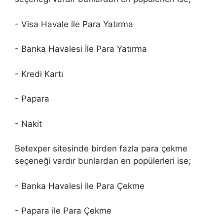
- Visa Havale ile Para Yatırma
- Banka Havalesi İle Para Yatırma
- Kredi Kartı
- Papara
- Nakit
Betexper sitesinde birden fazla para çekme
seçeneği vardır bunlardan en popülerleri ise;
- Banka Havalesi ile Para Çekme
- Papara ile Para Çekme