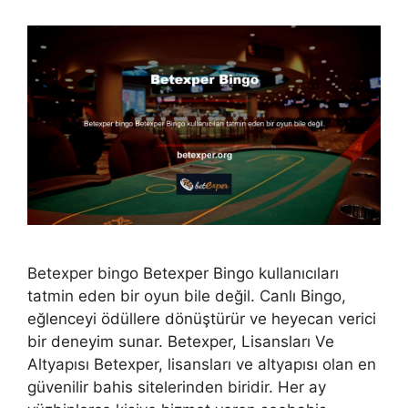
Betexper bingo Betexper Bingo kullanıcıları
tatmin eden bir oyun bile değil. Canlı Bingo,
eğlenceyi ödüllere dönüştürür ve heyecan verici
bir deneyim sunar. Betexper, Lisansları Ve
Altyapısı Betexper, lisansları ve altyapısı olan en
güvenilir bahis sitelerinden biridir. Her ay