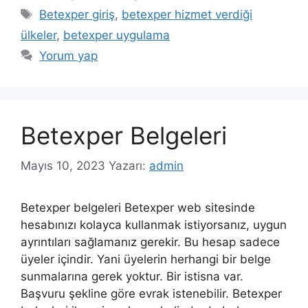
Etiketler
Betexper giriş
,
betexper hizmet verdiği
ülkeler
,
betexper uygulama
Yorum yap
Betexper Belgeleri
Mayıs 10, 2023
Yazarı:
admin
Betexper belgeleri Betexper web sitesinde
hesabınızı kolayca kullanmak istiyorsanız, uygun
ayrıntıları sağlamanız gerekir. Bu hesap sadece
üyeler içindir. Yani üyelerin herhangi bir belge
sunmalarına gerek yoktur. Bir istisna var.
Başvuru şekline göre evrak istenebilir. Betexper