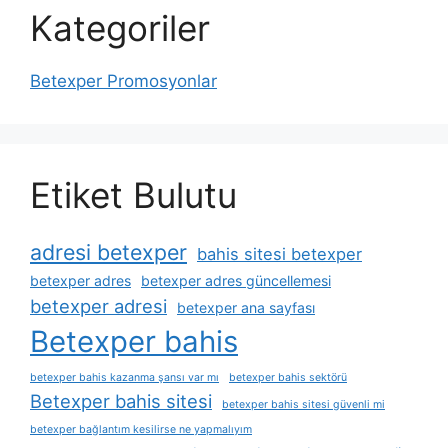
Kategoriler
Betexper Promosyonlar
Etiket Bulutu
adresi betexper
bahis sitesi betexper
betexper adres
betexper adres güncellemesi
betexper adresi
betexper ana sayfası
Betexper bahis
betexper bahis kazanma şansı var mı
betexper bahis sektörü
Betexper bahis sitesi
betexper bahis sitesi güvenli mi
betexper bağlantım kesilirse ne yapmalıyım