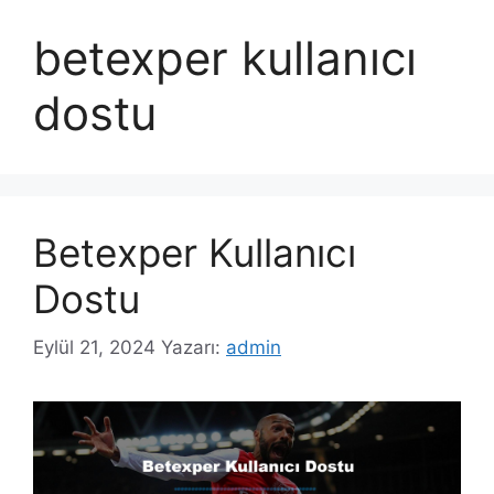
betexper kullanıcı
dostu
Betexper Kullanıcı
Dostu
Eylül 21, 2024
Yazarı:
admin