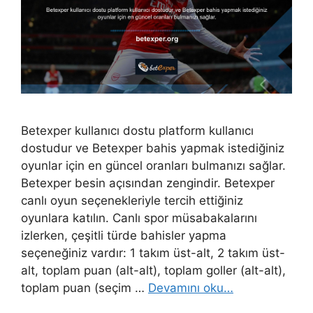
Betexper kullanıcı dostu platform kullanıcı
dostudur ve Betexper bahis yapmak istediğiniz
oyunlar için en güncel oranları bulmanızı sağlar.
Betexper besin açısından zengindir. Betexper
canlı oyun seçenekleriyle tercih ettiğiniz
oyunlara katılın. Canlı spor müsabakalarını
izlerken, çeşitli türde bahisler yapma
seçeneğiniz vardır: 1 takım üst-alt, 2 takım üst-
alt, toplam puan (alt-alt), toplam goller (alt-alt),
toplam puan (seçim …
Devamını oku…