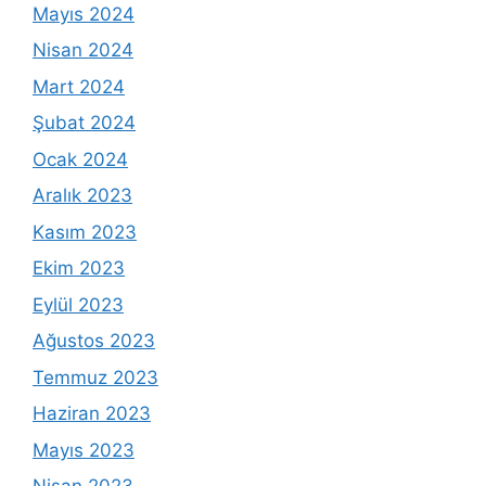
Mayıs 2024
Nisan 2024
Mart 2024
Şubat 2024
Ocak 2024
Aralık 2023
Kasım 2023
Ekim 2023
Eylül 2023
Ağustos 2023
Temmuz 2023
Haziran 2023
Mayıs 2023