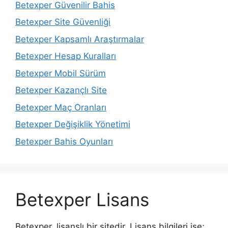
Betexper Güvenilir Bahis
Betexper Site Güvenliği
Betexper Kapsamlı Araştırmalar
Betexper Hesap Kuralları
Betexper Mobil Sürüm
Betexper Kazançlı Site
Betexper Maç Oranları
Betexper Değişiklik Yönetimi
Betexper Bahis Oyunları
Betexper Lisans
Betexper, lisanslı bir sitedir. Lisans bilgileri ise;