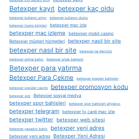
betexper i̇çin geçerli giriş
Betexper kayıt
betexper kaç oldu
betexper kullanıcı artışı
betexper kullanıcı dostu
betexper maç izle
betexper lisans bilgileri
betexper maç izleme
betexper mobil casino
betexper nasil bir site
Betexper müşteri hizmetleri
betexper nasıl bir site
betexper ne dersiniz
betexper online bahis
betexper ortak beklenti
Betexper para yatırma
Betexper Para Çekme
betexper popüler bahisleri
betexper promosyon kodu
betexper popüler casino
Betexper sosyal medya
betexper slot
betexper spor bahisleri
betexper spor bahisleri altyapısı
betexper telegram
betexper tv canli maç izle
betexper twitter
betexper web sitesi
betexper yeni adres
betexper yasadışı bahis
Betexper Yeni Adresi
betexper yeni adres