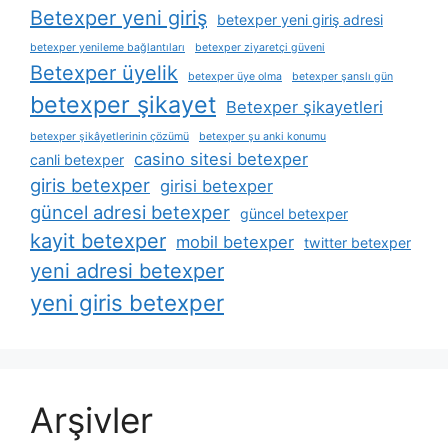
Betexper yeni giriş
betexper yeni giriş adresi
betexper yenileme bağlantıları
betexper ziyaretçi güveni
Betexper üyelik
betexper üye olma
betexper şanslı gün
betexper şikayet
Betexper şikayetleri
betexper şikâyetlerinin çözümü
betexper şu anki konumu
casino sitesi betexper
canli betexper
giris betexper
girisi betexper
güncel adresi betexper
güncel betexper
kayit betexper
mobil betexper
twitter betexper
yeni adresi betexper
yeni giris betexper
Arşivler