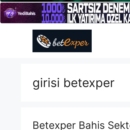
İçeriğe
atla
girisi betexper
Betexper Bahis Sekt