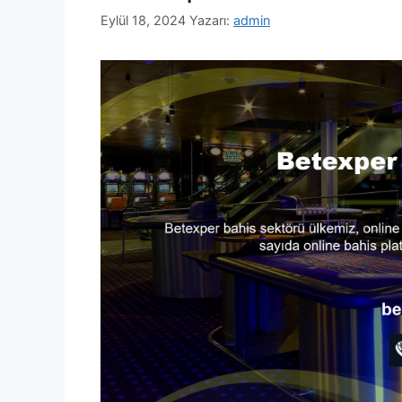
Eylül 18, 2024
Yazarı:
admin