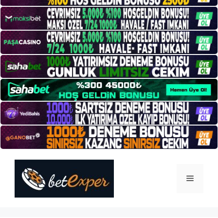
İçeriğe
atla
Menü