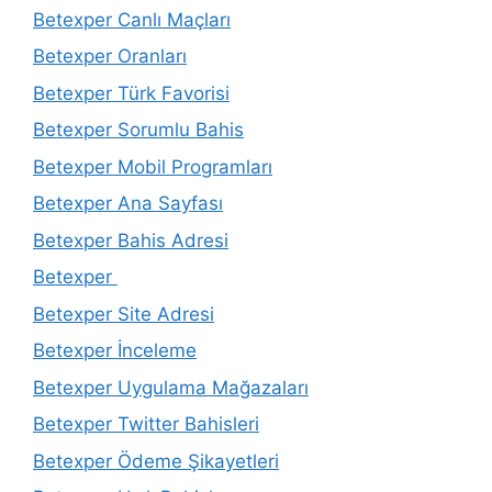
Betexper Canlı Maçları
Betexper Oranları
Betexper Türk Favorisi
Betexper Sorumlu Bahis
Betexper Mobil Programları
Betexper Ana Sayfası
Betexper Bahis Adresi
Betexper
Betexper Site Adresi
Betexper İnceleme
Betexper Uygulama Mağazaları
Betexper Twitter Bahisleri
Betexper Ödeme Şikayetleri