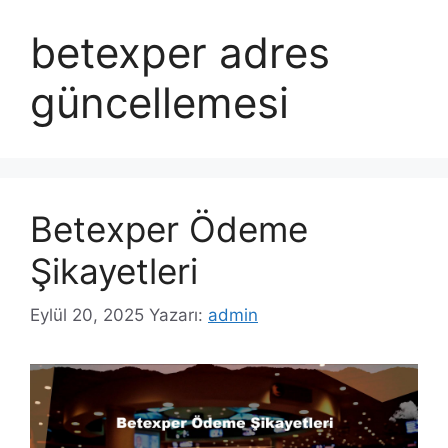
betexper adres
güncellemesi
Betexper Ödeme
Şikayetleri
Eylül 20, 2025
Yazarı:
admin