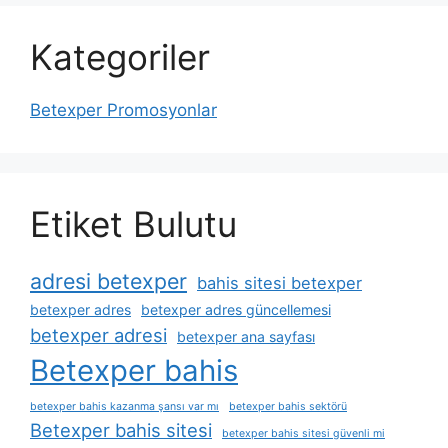
Kategoriler
Betexper Promosyonlar
Etiket Bulutu
adresi betexper
bahis sitesi betexper
betexper adres
betexper adres güncellemesi
betexper adresi
betexper ana sayfası
Betexper bahis
betexper bahis kazanma şansı var mı
betexper bahis sektörü
Betexper bahis sitesi
betexper bahis sitesi güvenli mi