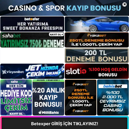
×
Betexper GİRİŞ İÇİN TIKLAYINIZ!