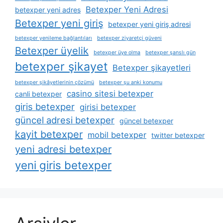
Betexper Yeni Adresi
betexper yeni adres
Betexper yeni giriş
betexper yeni giriş adresi
betexper yenileme bağlantıları
betexper ziyaretçi güveni
Betexper üyelik
betexper üye olma
betexper şanslı gün
betexper şikayet
Betexper şikayetleri
betexper şikâyetlerinin çözümü
betexper şu anki konumu
casino sitesi betexper
canli betexper
giris betexper
girisi betexper
güncel adresi betexper
güncel betexper
kayit betexper
mobil betexper
twitter betexper
yeni adresi betexper
yeni giris betexper