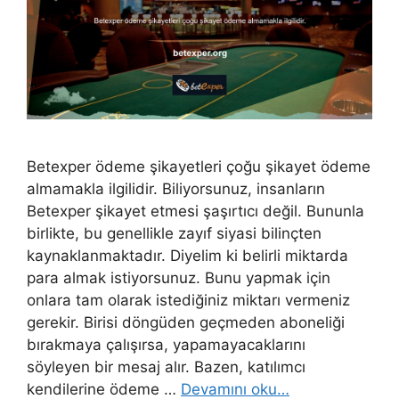
Betexper ödeme şikayetleri çoğu şikayet ödeme
almamakla ilgilidir. Biliyorsunuz, insanların
Betexper şikayet etmesi şaşırtıcı değil. Bununla
birlikte, bu genellikle zayıf siyasi bilinçten
kaynaklanmaktadır. Diyelim ki belirli miktarda
para almak istiyorsunuz. Bunu yapmak için
onlara tam olarak istediğiniz miktarı vermeniz
gerekir. Birisi döngüden geçmeden aboneliği
bırakmaya çalışırsa, yapamayacaklarını
söyleyen bir mesaj alır. Bazen, katılımcı
kendilerine ödeme …
Devamını oku…