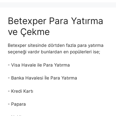
Betexper Para Yatırma
ve Çekme
Betexper sitesinde dörtden fazla para yatırma
seçeneği vardır bunlardan en popülerleri ise;
- Visa Havale ile Para Yatırma
- Banka Havalesi İle Para Yatırma
- Kredi Kartı
- Papara