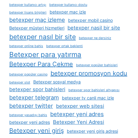
betexper kullanıcı artışı
betexper kullanıcı dostu
betexper maç izle
betexper lisans bilgileri
betexper maç izleme
betexper mobil casino
betexper nasil bir site
Betexper müşteri hizmetleri
betexper nasıl bir site
betexper ne dersiniz
betexper online bahis
betexper ortak beklenti
Betexper para yatırma
Betexper Para Çekme
betexper popüler bahisleri
betexper promosyon kodu
betexper popüler casino
Betexper sosyal medya
betexper slot
betexper spor bahisleri
betexper spor bahisleri altyapısı
betexper telegram
betexper tv canli maç izle
betexper twitter
betexper web sitesi
betexper yeni adres
betexper yasadışı bahis
Betexper Yeni Adresi
betexper yeni adres
Betexper yeni giriş
betexper yeni giriş adresi