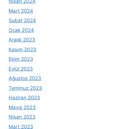
Nisan 2024
Mart 2024
Şubat 2024
Ocak 2024
Aralık 2023
Kasım 2023
Ekim 2023
Eylül 2023
Ağustos 2023
Temmuz 2023
Haziran 2023
Mayıs 2023
Nisan 2023
Mart 2023