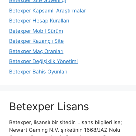
Betexper Site Güvenliği
Betexper Kapsamlı Araştırmalar
Betexper Hesap Kuralları
Betexper Mobil Sürüm
Betexper Kazançlı Site
Betexper Maç Oranları
Betexper Değişiklik Yönetimi
Betexper Bahis Oyunları
Betexper Lisans
Betexper, lisanslı bir sitedir. Lisans bilgileri ise;
Newart Gaming N.V. şirketinin 1668/JAZ Nolu