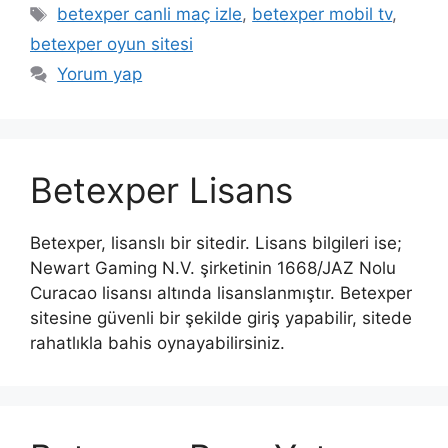
Etiketler
betexper canli maç izle
,
betexper mobil tv
,
betexper oyun sitesi
Yorum yap
Betexper Lisans
Betexper, lisanslı bir sitedir. Lisans bilgileri ise;
Newart Gaming N.V. şirketinin 1668/JAZ Nolu
Curacao lisansı altında lisanslanmıştır. Betexper
sitesine güvenli bir şekilde giriş yapabilir, sitede
rahatlıkla bahis oynayabilirsiniz.