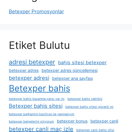
Betexper Promosyonlar
Etiket Bulutu
adresi betexper
bahis sitesi betexper
betexper adres
betexper adres güncellemesi
betexper adresi
betexper ana sayfası
Betexper bahis
betexper bahis kazanma şansı var mı
betexper bahis sektörü
Betexper bahis sitesi
betexper bahis sitesi güvenli mi
betexper bağlantım kesilirse ne yapmalıyım
betexper bonus
betexper canli
betexper belgelerini i̇stiyorum
betexper canli maç izle
betexper canlı bahis ofisi