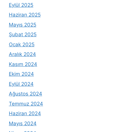
Eylül 2025
Haziran 2025
Mayıs 2025
Şubat 2025
Ocak 2025
Aralık 2024
Kasım 2024
Ekim 2024
Eylül 2024
Ağustos 2024
Temmuz 2024
Haziran 2024
Mayıs 2024