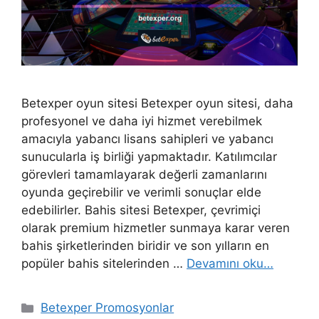
Betexper oyun sitesi Betexper oyun sitesi, daha
profesyonel ve daha iyi hizmet verebilmek
amacıyla yabancı lisans sahipleri ve yabancı
sunucularla iş birliği yapmaktadır. Katılımcılar
görevleri tamamlayarak değerli zamanlarını
oyunda geçirebilir ve verimli sonuçlar elde
edebilirler. Bahis sitesi Betexper, çevrimiçi
olarak premium hizmetler sunmaya karar veren
bahis şirketlerinden biridir ve son yılların en
popüler bahis sitelerinden …
Devamını oku…
Kategoriler
Betexper Promosyonlar