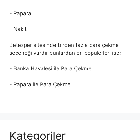
- Papara
- Nakit
Betexper sitesinde birden fazla para çekme
seçeneği vardır bunlardan en popülerleri ise;
- Banka Havalesi ile Para Çekme
- Papara ile Para Çekme
Kategoriler