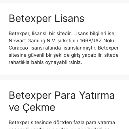
Betexper Lisans
Betexper, lisanslı bir sitedir. Lisans bilgileri ise;
Newart Gaming N.V. şirketinin 1668/JAZ Nolu
Curacao lisansı altında lisanslanmıştır. Betexper
sitesine güvenli bir şekilde giriş yapabilir, sitede
rahatlıkla bahis oynayabilirsiniz.
Betexper Para Yatırma
ve Çekme
Betexper sitesinde dörtden fazla para yatırma