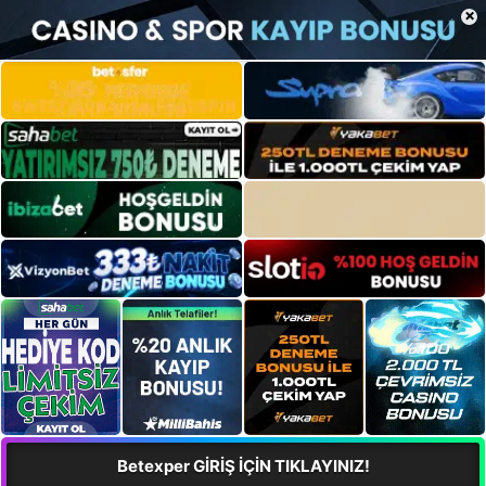
×
Betexper GİRİŞ İÇİN TIKLAYINIZ!