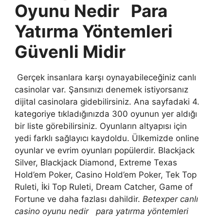
Oyunu Nedir Para
Yatırma Yöntemleri
Güvenli Midir
Gerçek insanlara karşı oynayabileceğiniz canlı
casinolar var. Şansınızı denemek istiyorsanız
dijital casinolara gidebilirsiniz. Ana sayfadaki 4.
kategoriye tıkladığınızda 300 oyunun yer aldığı
bir liste görebilirsiniz. Oyunların altyapısı için
yedi farklı sağlayıcı kaydoldu. Ülkemizde online
oyunlar ve evrim oyunları popülerdir. Blackjack
Silver, Blackjack Diamond, Extreme Texas
Hold’em Poker, Casino Hold’em Poker, Tek Top
Ruleti, İki Top Ruleti, Dream Catcher, Game of
Fortune ve daha fazlası dahildir.
Betexper canlı
casino oyunu nedir para yatırma yöntemleri