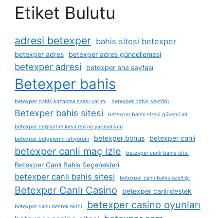
Etiket Bulutu
adresi betexper
bahis sitesi betexper
betexper adres
betexper adres güncellemesi
betexper adresi
betexper ana sayfası
Betexper bahis
betexper bahis kazanma şansı var mı
betexper bahis sektörü
Betexper bahis sitesi
betexper bahis sitesi güvenli mi
betexper bağlantım kesilirse ne yapmalıyım
betexper bonus
betexper canli
betexper belgelerini i̇stiyorum
betexper canli maç izle
betexper canlı bahis ofisi
Betexper Canlı Bahis Seçenekleri
betexper canlı bahis sitesi
betexper canlı bahis özelliği
Betexper Canlı Casino
betexper canlı destek
betexper casino oyunları
betexper canlı destek ekibi