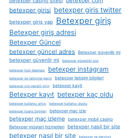
betexper com
betexper casino sitesi
betexper giris twitter
betexper girisi
Betexper giriş
betexper giris yap
Betexper giriş adresi
Betexper Güncel
betexper güncel adres
Betexper güvenilir mi
betexper güvenlir mi
betexper güvenliği slot
betexper instagram
betexper hızlı ödemesi
betexper i̇letişim bilgileri
betexper i̇le i̇letişime geçin
betexper kayit
betexper i̇çin geçerli giriş
Betexper kayıt
betexper kaç oldu
betexper kullanıcı artışı
betexper kullanıcı dostu
betexper maç izle
betexper lisans bilgileri
betexper maç izleme
betexper mobil casino
betexper nasil bir site
Betexper müşteri hizmetleri
betexper nasıl bir site
betexper ne dersiniz