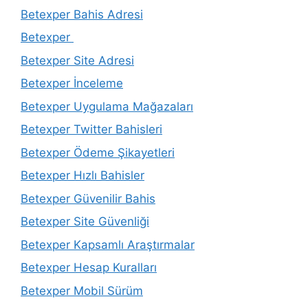
Betexper Bahis Adresi
Betexper
Betexper Site Adresi
Betexper İnceleme
Betexper Uygulama Mağazaları
Betexper Twitter Bahisleri
Betexper Ödeme Şikayetleri
Betexper Hızlı Bahisler
Betexper Güvenilir Bahis
Betexper Site Güvenliği
Betexper Kapsamlı Araştırmalar
Betexper Hesap Kuralları
Betexper Mobil Sürüm