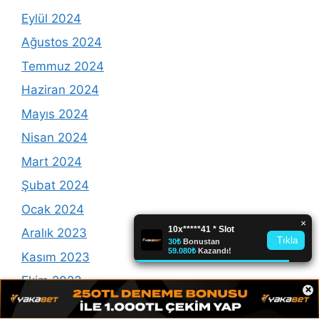
Eylül 2024
Ağustos 2024
Temmuz 2024
Haziran 2024
Mayıs 2024
Nisan 2024
Mart 2024
Şubat 2024
Ocak 2024
Aralık 2023
Kasım 2023
Ekim 2023
×
Eylül 2023