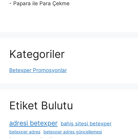
- Papara ile Para Çekme
Kategoriler
Betexper Promosyonlar
Etiket Bulutu
adresi betexper
bahis sitesi betexper
betexper adres
betexper adres güncellemesi