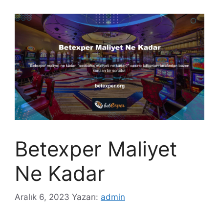
Betexper Maliyet
Ne Kadar
Aralık 6, 2023
Yazarı:
admin