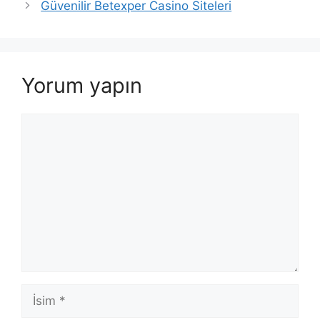
Güvenilir Betexper Casino Siteleri
Yorum yapın
Yorum
İsim