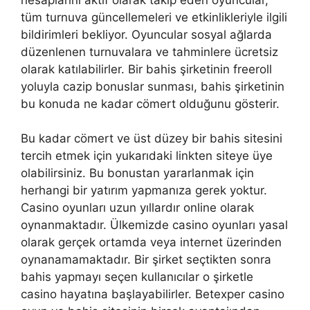
tüm turnuva güncellemeleri ve etkinlikleriyle ilgili
bildirimleri bekliyor. Oyuncular sosyal ağlarda
düzenlenen turnuvalara ve tahminlere ücretsiz
olarak katılabilirler. Bir bahis şirketinin freeroll
yoluyla cazip bonuslar sunması, bahis şirketinin
bu konuda ne kadar cömert olduğunu gösterir.
Bu kadar cömert ve üst düzey bir bahis sitesini
tercih etmek için yukarıdaki linkten siteye üye
olabilirsiniz. Bu bonustan yararlanmak için
herhangi bir yatırım yapmanıza gerek yoktur.
Casino oyunları uzun yıllardır online olarak
oynanmaktadır. Ülkemizde casino oyunları yasal
olarak gerçek ortamda veya internet üzerinden
oynanamamaktadır. Bir şirket seçtikten sonra
bahis yapmayı seçen kullanıcılar o şirketle
casino hayatına başlayabilirler. Betexper casino