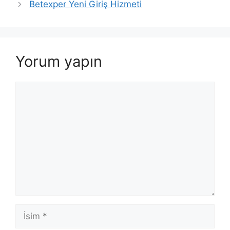
Betexper Yeni Giriş Hizmeti
Yorum yapın
Yorum
İsim