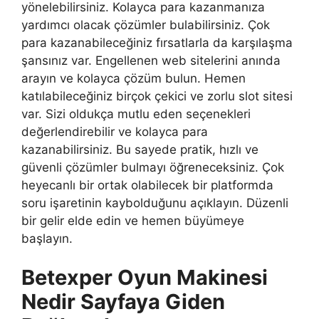
yönelebilirsiniz. Kolayca para kazanmanıza
yardımcı olacak çözümler bulabilirsiniz. Çok
para kazanabileceğiniz fırsatlarla da karşılaşma
şansınız var. Engellenen web sitelerini anında
arayın ve kolayca çözüm bulun. Hemen
katılabileceğiniz birçok çekici ve zorlu slot sitesi
var. Sizi oldukça mutlu eden seçenekleri
değerlendirebilir ve kolayca para
kazanabilirsiniz. Bu sayede pratik, hızlı ve
güvenli çözümler bulmayı öğreneceksiniz. Çok
heyecanlı bir ortak olabilecek bir platformda
soru işaretinin kaybolduğunu açıklayın. Düzenli
bir gelir elde edin ve hemen büyümeye
başlayın.
Betexper Oyun Makinesi
Nedir Sayfaya Giden