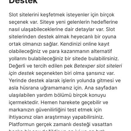
Destek
Slot sitelerini keşfetmek isteyenler için birçok
seçenek var. Siteye yeni gelenlerin hedeflerine
nasıl ulaşabileceklerine dair detaylar var. Slot
sitelerinden destek almak heyecanlı bir oyuna
ortak olmanızı sağlar. Kendinizi online kayıt
olabileceğiniz ve para kazanmanın alternatif
yollarını bulabileceğiniz bir sitede bulabilirsiniz.
Değerli ve tercih edilen pek
Betexper slot siteleri
için destek
seçenekten biri olma şansınız var.
Yerinde destek alarak işlerin yolunda gitmesi ve
asla hüsrana uğramamanız için. Ana sayfadan
ulaşılabilen yardım bölümü birçok konuyu
içermektedir. Hemen harekete geçebilir ve
markanızın güvenilirliğini test etmek için
ihtiyacınız olan araştırmayı yapabilirsiniz.
Platformun gerçek zamanlı desteği vasattan