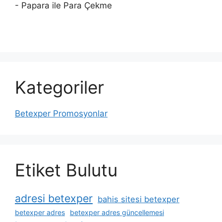
- Papara ile Para Çekme
Kategoriler
Betexper Promosyonlar
Etiket Bulutu
adresi betexper
bahis sitesi betexper
betexper adres
betexper adres güncellemesi