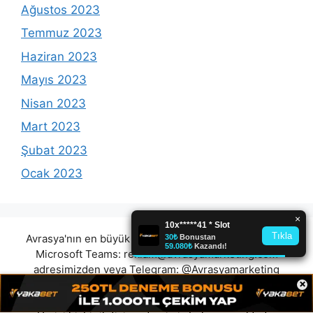
Ağustos 2023
Temmuz 2023
Haziran 2023
Mayıs 2023
Nisan 2023
Mart 2023
Şubat 2023
Ocak 2023
Avrasya'nın en büyük reklam platformunda olmak için
Microsoft Teams:
reklam@avrasyamarketing.com
adresimizden veya Telegram: @Avrasyamarketing
×
adresimizden irtibat kurabilirsiniz. (Tek iletişim
adreslerimiz teams / telegram ve mail adresimizdir.