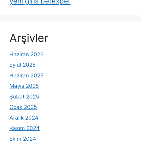
yeni giris betexper
Arşivler
Haziran 2026
Eylül 2025
Haziran 2025
Mayıs 2025
Şubat 2025
Ocak 2025
Aralık 2024
Kasım 2024
Ekim 2024