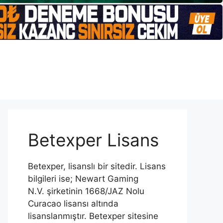
Betexper Lisans
Betexper, lisanslı bir sitedir. Lisans
bilgileri ise; Newart Gaming
N.V. şirketinin 1668/JAZ Nolu
Curacao lisansı altında
lisanslanmıştır. Betexper sitesine