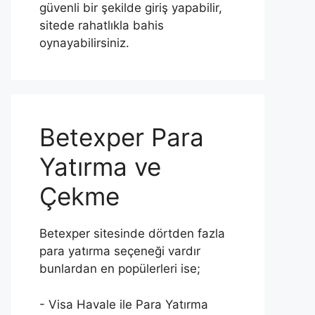
güvenli bir şekilde giriş yapabilir,
sitede rahatlıkla bahis
oynayabilirsiniz.
Betexper Para
Yatırma ve
Çekme
Betexper sitesinde dörtden fazla
para yatırma seçeneği vardır
bunlardan en popülerleri ise;
- Visa Havale ile Para Yatırma