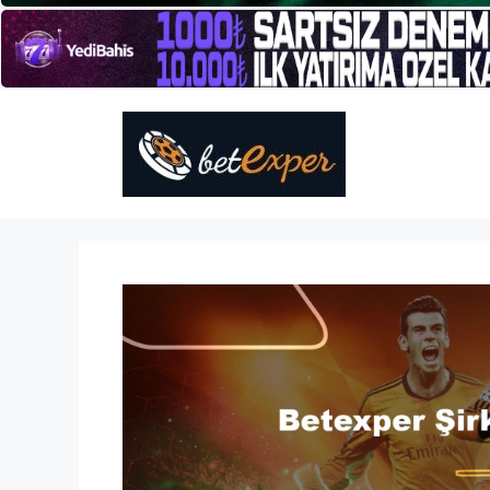
İçeriğe
atla