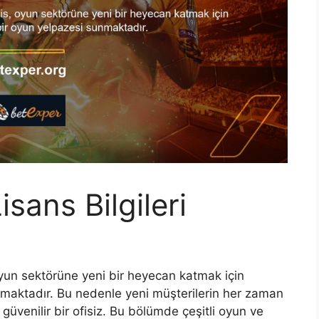
isans Bilgileri
 oyun sektörüne yeni bir heyecan katmak için
nmaktadır. Bu nedenle yeni müşterilerin her zaman
güvenilir bir ofisiz. Bu bölümde çeşitli oyun ve