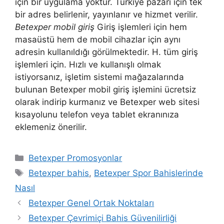
için bir uygulama yoktur. Türkiye pazarı için tek
bir adres belirlenir, yayınlanır ve hizmet verilir.
Betexper mobil giriş
Giriş işlemleri için hem
masaüstü hem de mobil cihazlar için aynı
adresin kullanıldığı görülmektedir. H. tüm giriş
işlemleri için. Hızlı ve kullanışlı olmak
istiyorsanız, işletim sistemi mağazalarında
bulunan Betexper mobil giriş işlemini ücretsiz
olarak indirip kurmanız ve Betexper web sitesi
kısayolunu telefon veya tablet ekranınıza
eklemeniz önerilir.
Kategoriler
Betexper Promosyonlar
Etiketler
Betexper bahis
,
Betexper Spor Bahislerinde
Nasıl
Betexper Genel Ortak Noktaları
Betexper Çevrimiçi Bahis Güvenilirliği