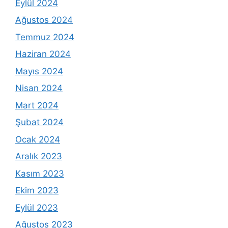
Eylül 2024
Ağustos 2024
Temmuz 2024
Haziran 2024
Mayıs 2024
Nisan 2024
Mart 2024
Şubat 2024
Ocak 2024
Aralık 2023
Kasım 2023
Ekim 2023
Eylül 2023
Ağustos 2023