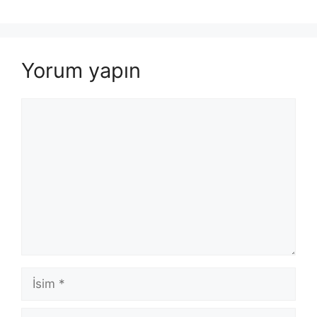
Yorum yapın
Yorum
İsim
E-