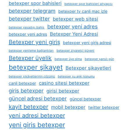
betexper spor bahisleri
betexper spor bahisleri altyapısı
betexper telegram
betexper tv canli maç izle
betexper twitter
betexper web sitesi
betexper yeni adres
betexper yasadışı bahis
Betexper Yeni Adresi
betexper yeni adres
Betexper yeni giriş
betexper yeni giriş adresi
betexper yenileme bağlantıları
betexper ziyaretçi güveni
Betexper üyelik
betexper üye olma
betexper şanslı gün
betexper şikayet
Betexper şikayetleri
betexper şikâyetlerinin çözümü
betexper şu anki konumu
casino sitesi betexper
canli betexper
giris betexper
girisi betexper
güncel adresi betexper
güncel betexper
kayit betexper
mobil betexper
twitter betexper
yeni adresi betexper
yeni giris betexper