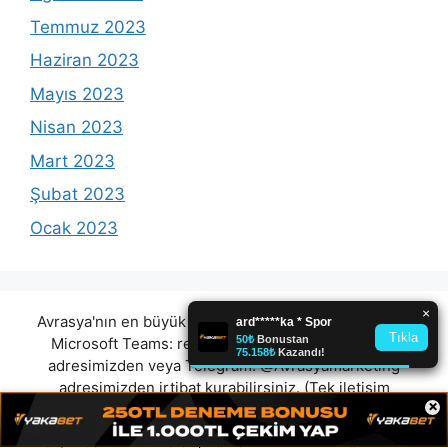
Temmuz 2023
Haziran 2023
Mayıs 2023
Nisan 2023
Mart 2023
Şubat 2023
Ocak 2023
Avrasya'nın en büyük reklam platformunda olmak için
Microsoft Teams:
reklam@avrasyamarketing.com
adresimizden veya Telegram: @Avrasyamarketing
adresimizden irtibat kurabilirsiniz. (Tek iletişim
×
adreslerimiz teams / telegram ve mail adresimizdir.
Harici hiçbir iletişim adresimiz bulunmamaktadır.