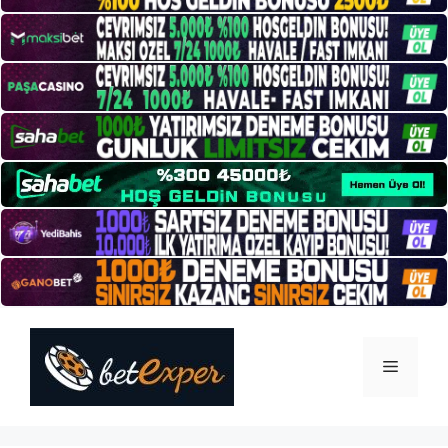
İçeriğe
atla
Menü