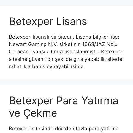
Betexper Lisans
Betexper, lisanslı bir sitedir. Lisans bilgileri ise;
Newart Gaming N.V. şirketinin 1668/JAZ Nolu
Curacao lisansı altında lisanslanmıştır. Betexper
sitesine güvenli bir şekilde giriş yapabilir, sitede
rahatlıkla bahis oynayabilirsiniz.
Betexper Para Yatırma
ve Çekme
Betexper sitesinde dörtden fazla para yatırma