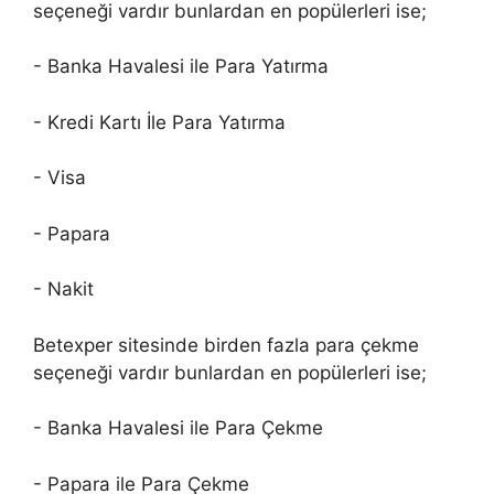
seçeneği vardır bunlardan en popülerleri ise;
- Banka Havalesi ile Para Yatırma
- Kredi Kartı İle Para Yatırma
- Visa
- Papara
- Nakit
Betexper sitesinde birden fazla para çekme
seçeneği vardır bunlardan en popülerleri ise;
- Banka Havalesi ile Para Çekme
- Papara ile Para Çekme