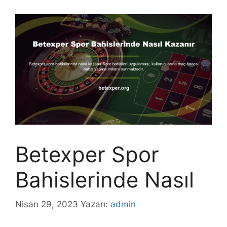
Betexper Spor
Bahislerinde Nasıl
Nisan 29, 2023
Yazarı:
admin