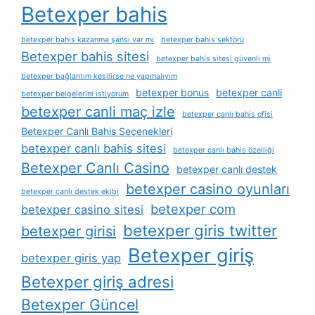
Betexper bahis
betexper bahis kazanma şansı var mı
betexper bahis sektörü
Betexper bahis sitesi
betexper bahis sitesi güvenli mi
betexper bağlantım kesilirse ne yapmalıyım
betexper bonus
betexper canli
betexper belgelerini i̇stiyorum
betexper canli maç izle
betexper canlı bahis ofisi
Betexper Canlı Bahis Seçenekleri
betexper canlı bahis sitesi
betexper canlı bahis özelliği
Betexper Canlı Casino
betexper canlı destek
betexper casino oyunları
betexper canlı destek ekibi
betexper com
betexper casino sitesi
betexper giris twitter
betexper girisi
Betexper giriş
betexper giris yap
Betexper giriş adresi
Betexper Güncel