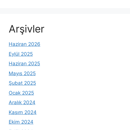
Arşivler
Haziran 2026
Eylül 2025
Haziran 2025
Mayıs 2025
Şubat 2025
Ocak 2025
Aralık 2024
Kasım 2024
Ekim 2024