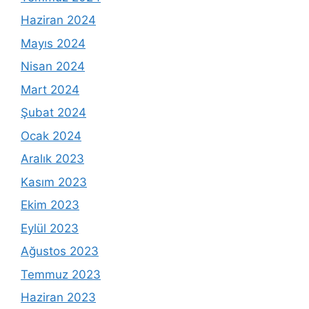
Haziran 2024
Mayıs 2024
Nisan 2024
Mart 2024
Şubat 2024
Ocak 2024
Aralık 2023
Kasım 2023
Ekim 2023
Eylül 2023
Ağustos 2023
Temmuz 2023
Haziran 2023