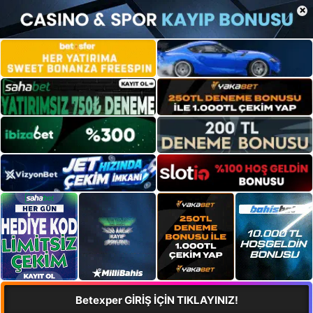
×
Betexper GİRİŞ İÇİN TIKLAYINIZ!