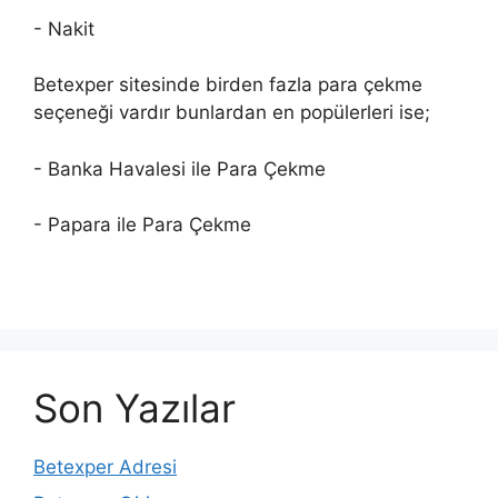
- Nakit
Betexper sitesinde birden fazla para çekme
seçeneği vardır bunlardan en popülerleri ise;
- Banka Havalesi ile Para Çekme
- Papara ile Para Çekme
Son Yazılar
Betexper Adresi