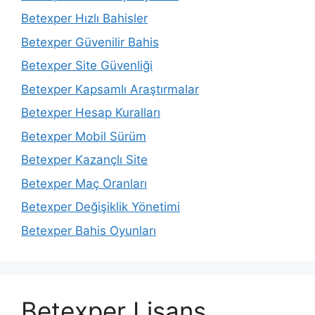
Betexper Hızlı Bahisler
Betexper Güvenilir Bahis
Betexper Site Güvenliği
Betexper Kapsamlı Araştırmalar
Betexper Hesap Kuralları
Betexper Mobil Sürüm
Betexper Kazançlı Site
Betexper Maç Oranları
Betexper Değişiklik Yönetimi
Betexper Bahis Oyunları
Betexper Lisans