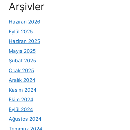
Arşivler
Haziran 2026
Eylül 2025
Haziran 2025
Mayıs 2025
Şubat 2025
Ocak 2025
Aralık 2024
Kasım 2024
Ekim 2024
Eylül 2024
Ağustos 2024
Temmuz 2024