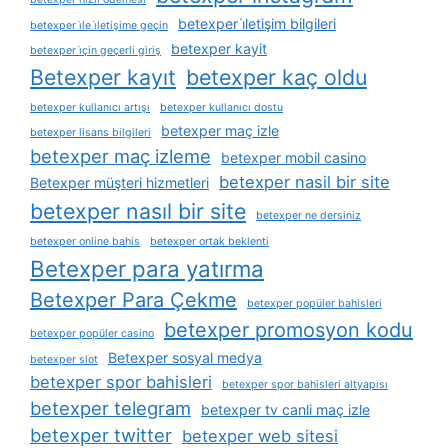
betexper i̇letişim bilgileri
betexper i̇le i̇letişime geçin
betexper kayit
betexper i̇çin geçerli giriş
Betexper kayıt
betexper kaç oldu
betexper kullanıcı artışı
betexper kullanıcı dostu
betexper maç izle
betexper lisans bilgileri
betexper maç izleme
betexper mobil casino
betexper nasil bir site
Betexper müşteri hizmetleri
betexper nasıl bir site
betexper ne dersiniz
betexper online bahis
betexper ortak beklenti
Betexper para yatırma
Betexper Para Çekme
betexper popüler bahisleri
betexper promosyon kodu
betexper popüler casino
Betexper sosyal medya
betexper slot
betexper spor bahisleri
betexper spor bahisleri altyapısı
betexper telegram
betexper tv canli maç izle
betexper twitter
betexper web sitesi