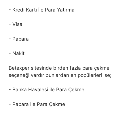
- Kredi Kartı İle Para Yatırma
- Visa
- Papara
- Nakit
Betexper sitesinde birden fazla para çekme
seçeneği vardır bunlardan en popülerleri ise;
- Banka Havalesi ile Para Çekme
- Papara ile Para Çekme