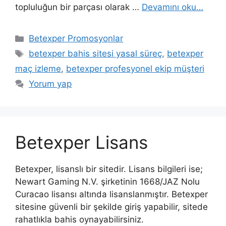
topluluğun bir parçası olarak …
Devamını oku…
Kategoriler
Betexper Promosyonlar
Etiketler
betexper bahis sitesi yasal süreç
,
betexper
maç izleme
,
betexper profesyonel ekip müşteri
Yorum yap
Betexper Lisans
Betexper, lisanslı bir sitedir. Lisans bilgileri ise;
Newart Gaming N.V. şirketinin 1668/JAZ Nolu
Curacao lisansı altında lisanslanmıştır. Betexper
sitesine güvenli bir şekilde giriş yapabilir, sitede
rahatlıkla bahis oynayabilirsiniz.