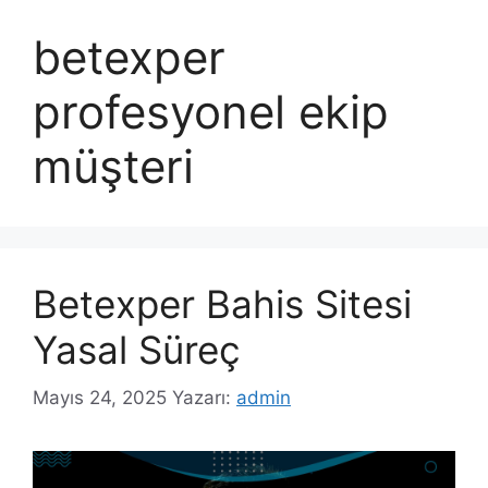
betexper
profesyonel ekip
müşteri
Betexper Bahis Sitesi
Yasal Süreç
Mayıs 24, 2025
Yazarı:
admin