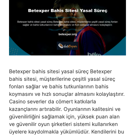
Betexper bahis sitesi yasal süreç Betexper
bahis sitesi, müşterilerine çeşitli yasal süreç
fonları sağlar ve bahis tutkunlarının bahis
koymasını ve hızlı sonuçlar almasını kolaylaştırır.
Casino severler da cömert katkılarla
kazançlarını artırabilir. Oyunlarının kalitesini ve
güvenilirliğini sağlamak için, yüksek puan alan
ve güvenilir oyun şirketleri sistemi kullanırken
üyelere kaydolmakla yükümlüdür. Kendilerini bu