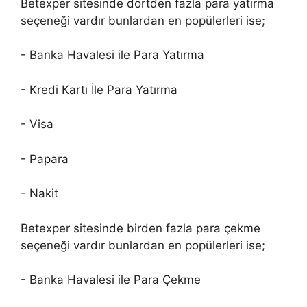
Betexper sitesinde dörtden fazla para yatırma
seçeneği vardır bunlardan en popülerleri ise;
- Banka Havalesi ile Para Yatırma
- Kredi Kartı İle Para Yatırma
- Visa
- Papara
- Nakit
Betexper sitesinde birden fazla para çekme
seçeneği vardır bunlardan en popülerleri ise;
- Banka Havalesi ile Para Çekme