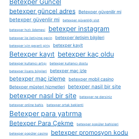
Betexper Güncel
betexper güncel adres
Betexper güvenilir mi
betexper güvenlir mi
betexper güvenliği slot
betexper instagram
betexper hızlı ödemesi
betexper i̇letişim bilgileri
betexper i̇le i̇letişime geçin
betexper kayit
betexper i̇çin geçerli giriş
Betexper kayıt
betexper kaç oldu
betexper kullanıcı artışı
betexper kullanıcı dostu
betexper maç izle
betexper lisans bilgileri
betexper maç izleme
betexper mobil casino
betexper nasil bir site
Betexper müşteri hizmetleri
betexper nasıl bir site
betexper ne dersiniz
betexper online bahis
betexper ortak beklenti
Betexper para yatırma
Betexper Para Çekme
betexper popüler bahisleri
betexper promosyon kodu
betexper popüler casino