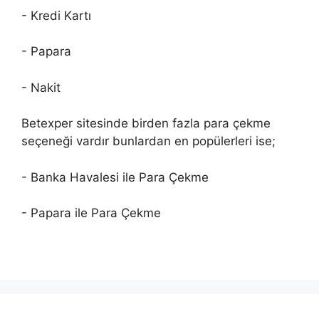
- Kredi Kartı
- Papara
- Nakit
Betexper sitesinde birden fazla para çekme
seçeneği vardır bunlardan en popülerleri ise;
- Banka Havalesi ile Para Çekme
- Papara ile Para Çekme