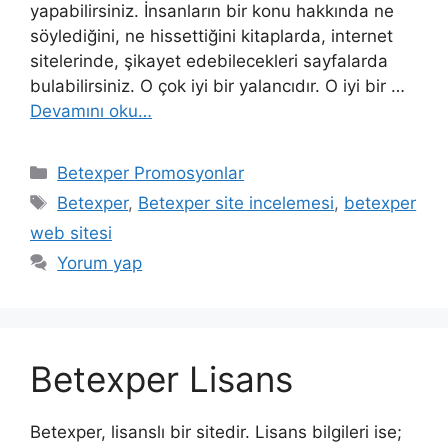
yapabilirsiniz. İnsanların bir konu hakkında ne
söylediğini, ne hissettiğini kitaplarda, internet
sitelerinde, şikayet edebilecekleri sayfalarda
bulabilirsiniz. O çok iyi bir yalancıdır. O iyi bir …
Devamını oku…
Kategoriler
Betexper Promosyonlar
Etiketler
Betexper
,
Betexper site incelemesi
,
betexper
web sitesi
Yorum yap
Betexper Lisans
Betexper, lisanslı bir sitedir. Lisans bilgileri ise;