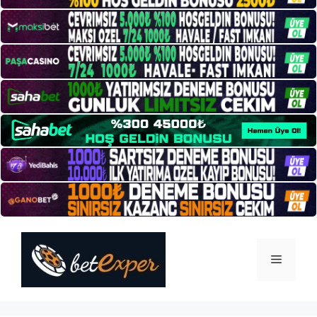
İçeriğe
atla
Menü