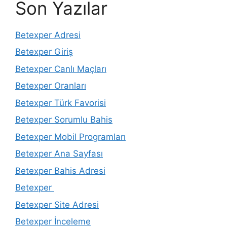
Son Yazılar
Betexper Adresi
Betexper Giriş
Betexper Canlı Maçları
Betexper Oranları
Betexper Türk Favorisi
Betexper Sorumlu Bahis
Betexper Mobil Programları
Betexper Ana Sayfası
Betexper Bahis Adresi
Betexper
Betexper Site Adresi
Betexper İnceleme