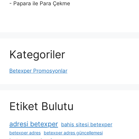
- Papara ile Para Çekme
Kategoriler
Betexper Promosyonlar
Etiket Bulutu
adresi betexper
bahis sitesi betexper
betexper adres
betexper adres güncellemesi