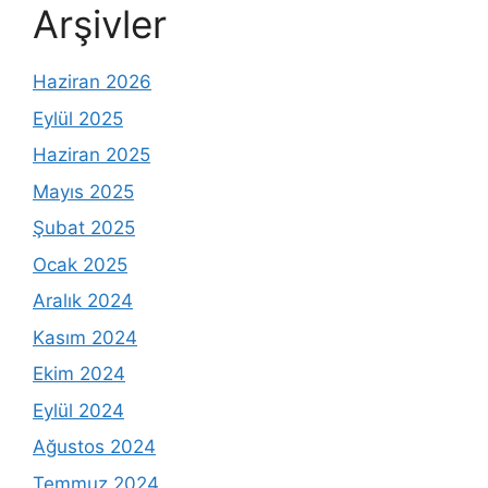
Arşivler
Haziran 2026
Eylül 2025
Haziran 2025
Mayıs 2025
Şubat 2025
Ocak 2025
Aralık 2024
Kasım 2024
Ekim 2024
Eylül 2024
Ağustos 2024
Temmuz 2024