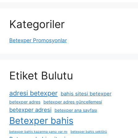
Kategoriler
Betexper Promosyonlar
Etiket Bulutu
adresi betexper
bahis sitesi betexper
betexper adres
betexper adres güncellemesi
betexper adresi
betexper ana sayfası
Betexper bahis
betexper bahis kazanma şansı var mı
betexper bahis sektörü