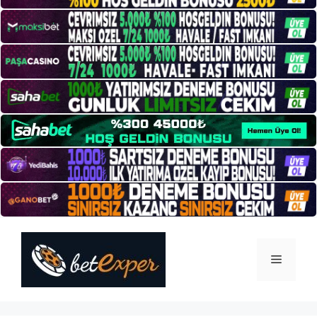
İçeriğe
atla
Menü