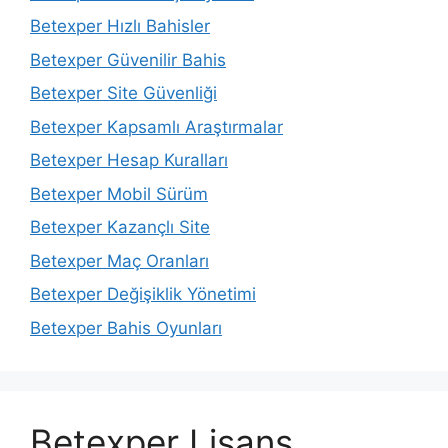
Betexper Hızlı Bahisler
Betexper Güvenilir Bahis
Betexper Site Güvenliği
Betexper Kapsamlı Araştırmalar
Betexper Hesap Kuralları
Betexper Mobil Sürüm
Betexper Kazançlı Site
Betexper Maç Oranları
Betexper Değişiklik Yönetimi
Betexper Bahis Oyunları
Betexper Lisans