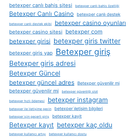
betexper canlı bahis sitesi
betexper canlı bahis özelliği
Betexper Canlı Casino
betexper canlı destek
betexper casino oyunları
betexper canlı destek ekibi
betexper com
betexper casino sitesi
betexper giris twitter
betexper girisi
Betexper giriş
betexper giris yap
Betexper giriş adresi
Betexper Güncel
betexper güncel adres
Betexper güvenilir mi
betexper güvenlir mi
betexper güvenliği slot
betexper instagram
betexper hızlı ödemesi
betexper i̇letişim bilgileri
betexper i̇le i̇letişime geçin
betexper kayit
betexper i̇çin geçerli giriş
Betexper kayıt
betexper kaç oldu
betexper kullanıcı artışı
betexper kullanıcı dostu