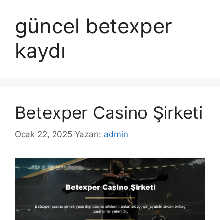
güncel betexper
kaydı
Betexper Casino Şirketi
Ocak 22, 2025
Yazarı:
admin