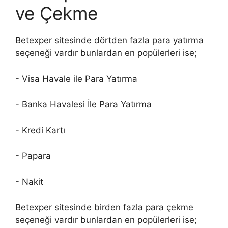
ve Çekme
Betexper sitesinde dörtden fazla para yatırma
seçeneği vardır bunlardan en popülerleri ise;
- Visa Havale ile Para Yatırma
- Banka Havalesi İle Para Yatırma
- Kredi Kartı
- Papara
- Nakit
Betexper sitesinde birden fazla para çekme
seçeneği vardır bunlardan en popülerleri ise;