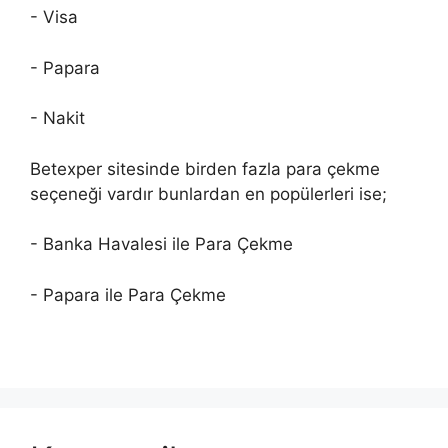
- Visa
- Papara
- Nakit
Betexper sitesinde birden fazla para çekme
seçeneği vardır bunlardan en popülerleri ise;
- Banka Havalesi ile Para Çekme
- Papara ile Para Çekme