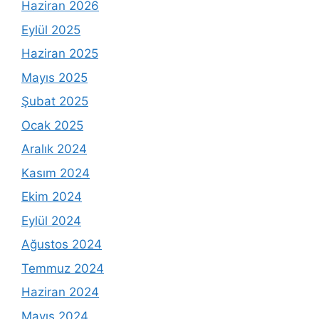
Haziran 2026
Eylül 2025
Haziran 2025
Mayıs 2025
Şubat 2025
Ocak 2025
Aralık 2024
Kasım 2024
Ekim 2024
Eylül 2024
Ağustos 2024
Temmuz 2024
Haziran 2024
Mayıs 2024