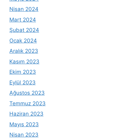
Nisan 2024
Mart 2024
Şubat 2024
Ocak 2024
Aralık 2023
Kasım 2023
Ekim 2023
Eylül 2023
Ağustos 2023
Temmuz 2023
Haziran 2023
Mayıs 2023
Nisan 2023