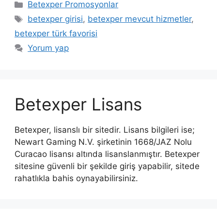
Kategoriler
Betexper Promosyonlar
Etiketler
betexper girisi
,
betexper mevcut hizmetler
,
betexper türk favorisi
Yorum yap
Betexper Lisans
Betexper, lisanslı bir sitedir. Lisans bilgileri ise;
Newart Gaming N.V. şirketinin 1668/JAZ Nolu
Curacao lisansı altında lisanslanmıştır. Betexper
sitesine güvenli bir şekilde giriş yapabilir, sitede
rahatlıkla bahis oynayabilirsiniz.